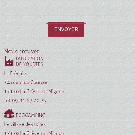
ENVOYER
Nous trouver
FABRICATION
DE YOURTES
La Frênaie
34 route de Courçon
17170 La Grève sur Mignon
Tél. 09 81 67 40 37
ÉCOCAMPING
Le village des toîles
17170 La Grève sur Mignon