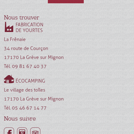
Nous trouver
FABRICATION
DE YOURTES
La Frênaie
34 route de Courçon
17170 La Grève sur Mignon
Tél. 09 81 67 40 37
ÉCOCAMPING
Le village des toîles
17170 La Grève sur Mignon
Tél. 05 46 67 14 77
Nous suivre