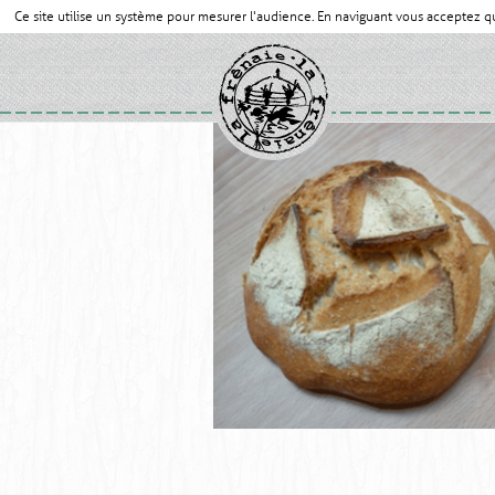
Ce site utilise un système pour mesurer l'audience. En naviguant vous acceptez 