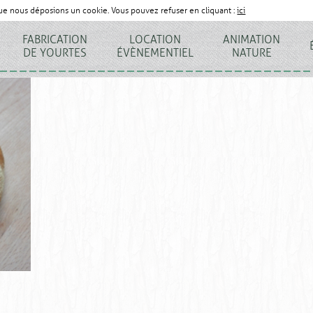
que nous déposions un cookie. Vous pouvez refuser en cliquant :
ici
FABRICATION
LOCATION
ANIMATION
DE YOURTES
ÉVÈNEMENTIEL
NATURE