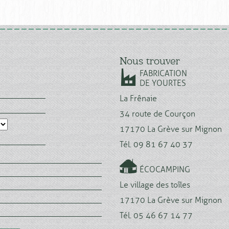
Nous trouver
FABRICATION
DE YOURTES
La Frênaie
34 route de Courçon
17170 La Grève sur Mignon
Tél. 09 81 67 40 37
ÉCOCAMPING
Le village des toîles
17170 La Grève sur Mignon
Tél. 05 46 67 14 77