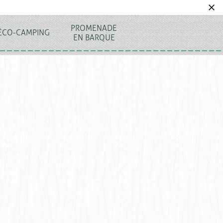
PROMENADE
ÉCO-CAMPING
EN BARQUE