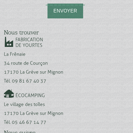
ENVOYER
Nous trouver
FABRICATION
DE YOURTES
La Frênaie
34 route de Courçon
17170 La Grève sur Mignon
Tél. 09 81 67 40 37
ÉCOCAMPING
Le village des toîles
17170 La Grève sur Mignon
Tél. 05 46 67 14 77
Nous suivre