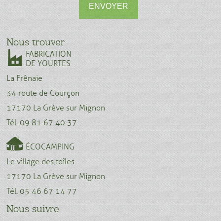
ENVOYER
Nous trouver
FABRICATION
DE YOURTES
La Frênaie
34 route de Courçon
17170 La Grève sur Mignon
Tél. 09 81 67 40 37
ÉCOCAMPING
Le village des toîles
17170 La Grève sur Mignon
Tél. 05 46 67 14 77
Nous suivre