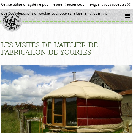
Ce site utilise un système pour mesurer l'audience. En naviguant vous acceptez
que nous déposions un cookie. Vous pouvez refuser en cliquant :
ici
LES VISITES DE L’ATELIER DE
FABRICATION DE YOURTES