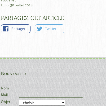
Publié le :
Lundi 30 Juillet 2018
PARTAGEZ CET ARTICLE
Partager
Twitter
Nous écrire
Nom
Mail
Objet