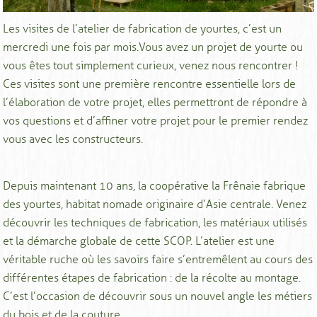
Les visites de l’atelier de fabrication de yourtes, c’est un
mercredi une fois par mois.Vous avez un projet de yourte ou
vous êtes tout simplement curieux, venez nous rencontrer !
Ces visites sont une première rencontre essentielle lors de
l’élaboration de votre projet, elles permettront de répondre à
vos questions et d’affiner votre projet pour le premier rendez
vous avec les constructeurs.
Depuis maintenant 10 ans, la coopérative la Frênaie fabrique
des yourtes, habitat nomade originaire d’Asie centrale. Venez
découvrir les techniques de fabrication, les matériaux utilisés
et la démarche globale de cette SCOP. L’atelier est une
véritable ruche où les savoirs faire s’entremêlent au cours des
différentes étapes de fabrication : de la récolte au montage.
C’est l’occasion de découvrir sous un nouvel angle les métiers
du bois et de la couture.