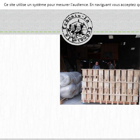
Ce site utilise un système pour mesurer l'audience. En naviguant vous acceptez 