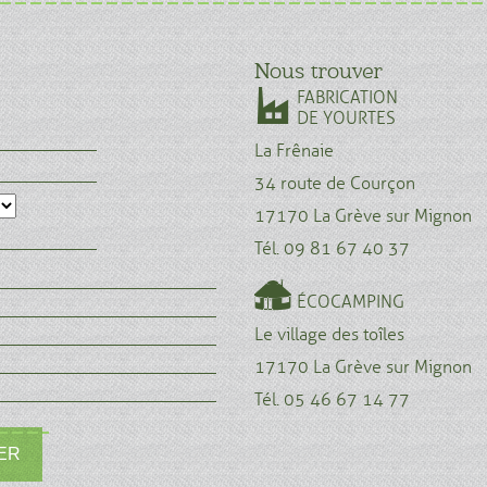
Nous trouver
FABRICATION
DE YOURTES
La Frênaie
34 route de Courçon
17170 La Grève sur Mignon
Tél. 09 81 67 40 37
ÉCOCAMPING
Le village des toîles
17170 La Grève sur Mignon
Tél. 05 46 67 14 77
ER