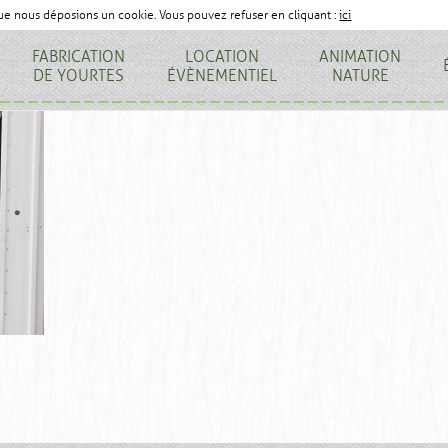
que nous déposions un cookie. Vous pouvez refuser en cliquant :
ici
FABRICATION
LOCATION
ANIMATION
DE YOURTES
ÉVÈNEMENTIEL
NATURE