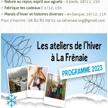
>
Nature au repos, esprit aux aguets
– à pieds, 18/11, 15h
>
Fabrique tes cadeaux !
, 2/12, 15h
>
Marais d’hiver et histoires diverses
– en barque, 16/12, 11h
Pour s’inscrire : 06 82 83 09 01 ou lafrenaie.org@gmail.com