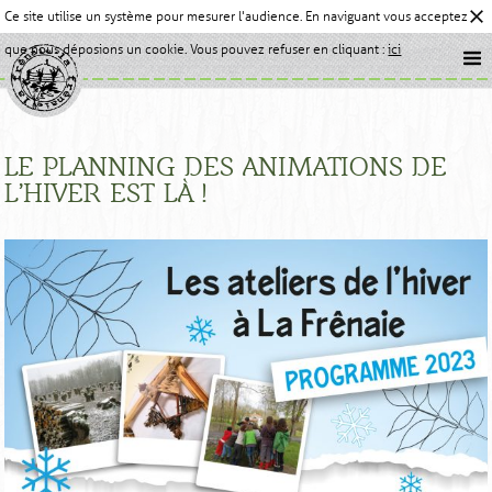
Ce site utilise un système pour mesurer l'audience. En naviguant vous acceptez
que nous déposions un cookie. Vous pouvez refuser en cliquant :
ici
LE PLANNING DES ANIMATIONS DE
L’HIVER EST LÀ !