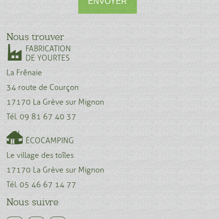
ENVOYER
Nous trouver
FABRICATION
DE YOURTES
La Frênaie
34 route de Courçon
17170 La Grève sur Mignon
Tél. 09 81 67 40 37
ÉCOCAMPING
Le village des toîles
17170 La Grève sur Mignon
Tél. 05 46 67 14 77
Nous suivre