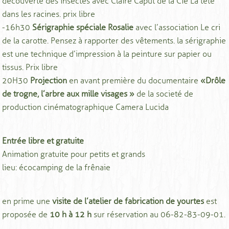
découverte des insectes avec Claire Caput de la Cie La tête
dans les racines. prix libre
-16h30
Sérigraphie spéciale Rosalie
avec l’association Le cri
de la carotte. Pensez à rapporter des vêtements. la sérigraphie
est une technique d’impression à la peinture sur papier ou
tissus. Prix libre
20H30
Projection
en avant première du documentaire
«Drôle
de trogne, l’arbre aux mille visages »
de la societé de
production cinématographique Camera Lucida
Entrée libre et gratuite
Animation gratuite pour petits et grands
lieu: écocamping de la frênaie
en prime une
visite de l’atelier de fabrication de yourtes
est
proposée de
10 h à 12 h
sur réservation au 06-82-83-09-01.