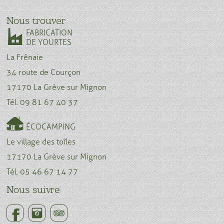
Nous trouver
FABRICATION
DE YOURTES
La Frênaie
34 route de Courçon
17170 La Grève sur Mignon
Tél. 09 81 67 40 37
ÉCOCAMPING
Le village des toîles
17170 La Grève sur Mignon
Tél. 05 46 67 14 77
Nous suivre