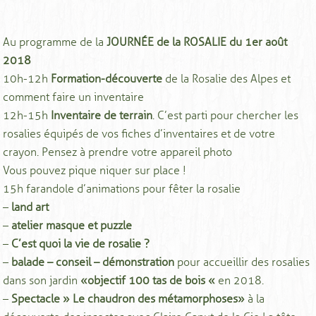
Au programme de la
JOURNÉE de la ROSALIE du 1er août
2018
10h-12h
Formation-découverte
de la Rosalie des Alpes et
comment faire un inventaire
12h-15h
Inventaire de terrain
. C’est parti pour chercher les
rosalies équipés de vos fiches d’inventaires et de votre
crayon. Pensez à prendre votre appareil photo
Vous pouvez pique niquer sur place !
15h farandole d’animations pour fêter la rosalie
–
land art
–
atelier masque et puzzle
–
C’est quoi la vie de rosalie ?
–
balade – conseil – démonstration
pour accueillir des rosalies
dans son jardin
« objectif 100 tas de bois «
en 2018.
–
Spectacle » Le chaudron des métamorphoses »
à la