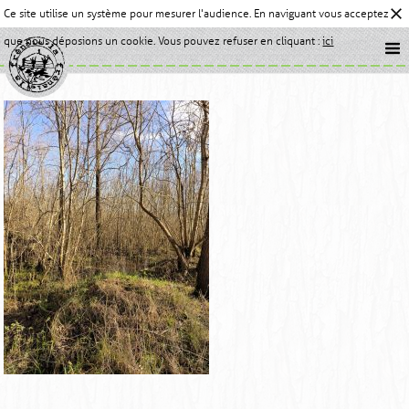
Ce site utilise un système pour mesurer l'audience. En naviguant vous acceptez
que nous déposions un cookie. Vous pouvez refuser en cliquant :
ici