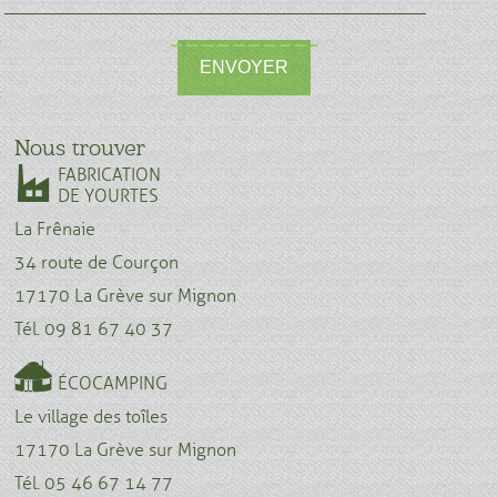
ENVOYER
Nous trouver
FABRICATION
DE YOURTES
La Frênaie
34 route de Courçon
17170 La Grève sur Mignon
Tél. 09 81 67 40 37
ÉCOCAMPING
Le village des toîles
17170 La Grève sur Mignon
Tél. 05 46 67 14 77