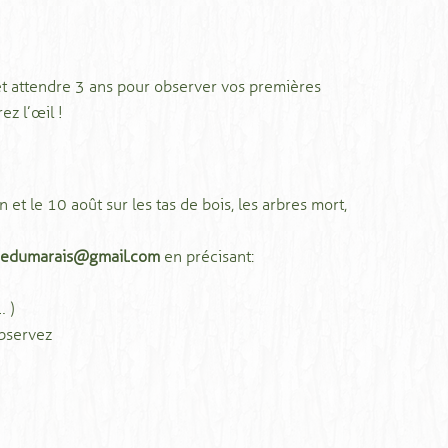
t et attendre 3 ans pour observer vos premières
ez l’œil !
n et le 10 août sur les tas de bois, les arbres mort,
liedumarais@gmail.com
en précisant :
… )
observez