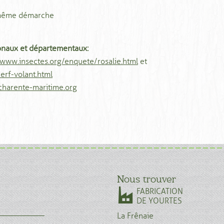
 même démarche
ionaux et départementaux:
www.insectes.org/enquete/rosalie.html
et
rf-volant.html
harente-maritime.org
Nous trouver
FABRICATION
DE YOURTES
La Frênaie