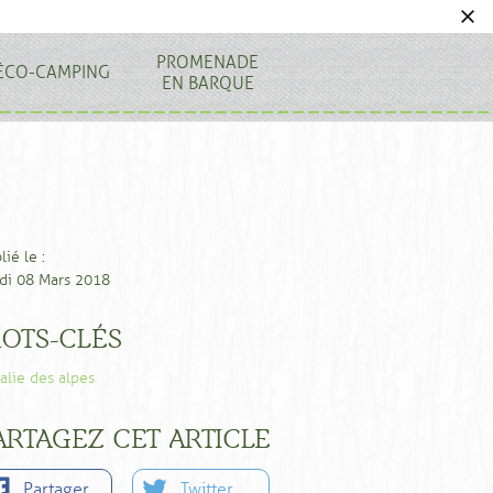
PROMENADE
ÉCO-CAMPING
EN BARQUE
lié le :
di 08 Mars 2018
OTS-CLÉS
alie des alpes
ARTAGEZ CET ARTICLE
Partager
Twitter