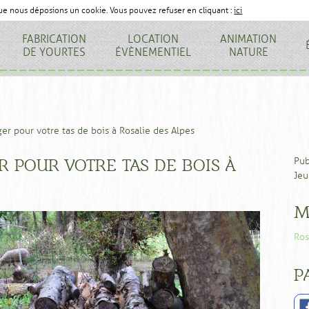
que nous déposions un cookie. Vous pouvez refuser en cliquant :
ici
FABRICATION
LOCATION
ANIMATION
DE YOURTES
ÉVÈNEMENTIEL
NATURE
ger pour votre tas de bois à Rosalie des Alpes
R POUR VOTRE TAS DE BOIS À
Pub
Jeu
M
Ros
P