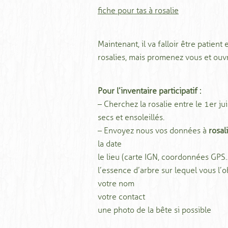
fiche pour tas à rosalie
Maintenant, il va falloir être patien
rosalies, mais promenez vous et ouvr
Pour l’inventaire participatif :
– Cherchez la rosalie entre le 1er jui
secs et ensoleillés.
– Envoyez nous vos données à
rosa
la date
le lieu (carte IGN, coordonnées GPS 
l’essence d’arbre sur lequel vous l’
votre nom
votre contact
une photo de la bête si possible