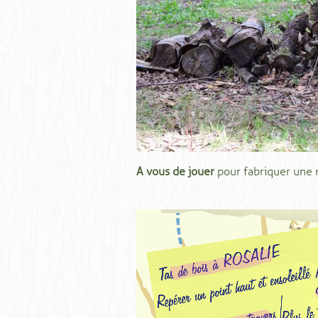
A vous de jouer
pour fabriquer une m