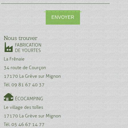
ENVOYER
Nous trouver
FABRICATION
DE YOURTES
La Frênaie
34 route de Courçon
17170 La Grève sur Mignon
Tél. 09 81 67 40 37
ÉCOCAMPING
Le village des toîles
17170 La Grève sur Mignon
Tél. 05 46 67 14 77