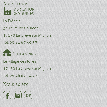
Nous trouver
FABRICATION
DE YOURTES
La Frênaie
34 route de Courçon
17170 La Grève sur Mignon
Tél. 09 81 67 40 37
ÉCOCAMPING
Le village des toîles
17170 La Grève sur Mignon
Tél. 05 46 67 14 77
Nous suivre