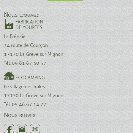
Nous trouver
FABRICATION
DE YOURTES
La Frênaie
34 route de Courçon
17170 La Grève sur Mignon
Tél. 09 81 67 40 37
ÉCOCAMPING
Le village des toîles
17170 La Grève sur Mignon
Tél. 05 46 67 14 77
Nous suivre