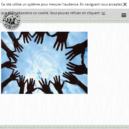
Ce site utilise un système pour mesurer l'audience. En naviguant vous acceptez
que nous déposions un cookie. Vous pouvez refuser en cliquant :
ici