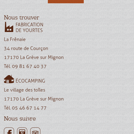
Nous trouver
FABRICATION
DE YOURTES
La Frênaie
34 route de Courçon
17170 La Grève sur Mignon
Tél. 09 81 67 40 37
ÉCOCAMPING
Le village des toîles
17170 La Grève sur Mignon
Tél. 05 46 67 14 77
Nous suivre