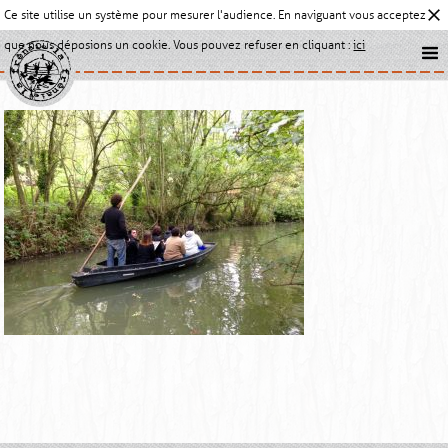
Ce site utilise un système pour mesurer l'audience. En naviguant vous acceptez
que nous déposions un cookie. Vous pouvez refuser en cliquant :
ici