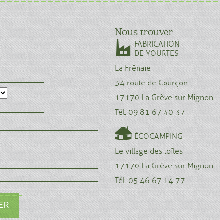
Nous trouver
FABRICATION
DE YOURTES
La Frênaie
34 route de Courçon
17170 La Grève sur Mignon
Tél. 09 81 67 40 37
ÉCOCAMPING
Le village des toîles
17170 La Grève sur Mignon
Tél. 05 46 67 14 77
ER