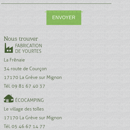
ENVOYER
Nous trouver
FABRICATION
DE YOURTES
La Frênaie
34 route de Courçon
17170 La Grève sur Mignon
Tél. 09 81 67 40 37
ÉCOCAMPING
Le village des toîles
17170 La Grève sur Mignon
Tél. 05 46 67 14 77